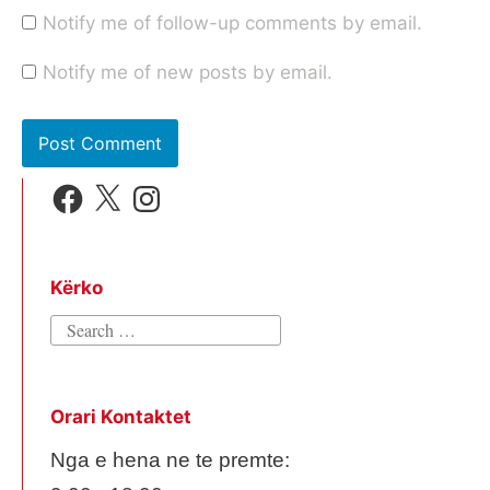
Notify me of follow-up comments by email.
Notify me of new posts by email.
Facebook
X
Instagram
Kërko
Search
for:
Orari Kontaktet
Nga e hena ne te premte: