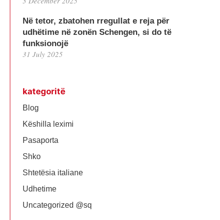
3 December 2025
Në tetor, zbatohen rregullat e reja për
udhëtime në zonën Schengen, si do të
funksionojë
31 July 2025
kategoritë
Blog
Këshilla leximi
Pasaporta
Shko
Shtetësia italiane
Udhetime
Uncategorized @sq