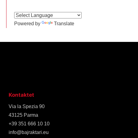
Powered by
Translate
Kontaktet
Via la Spezia 90
43125 Parma
+39 351 666 10 10
info@bajraktari.eu