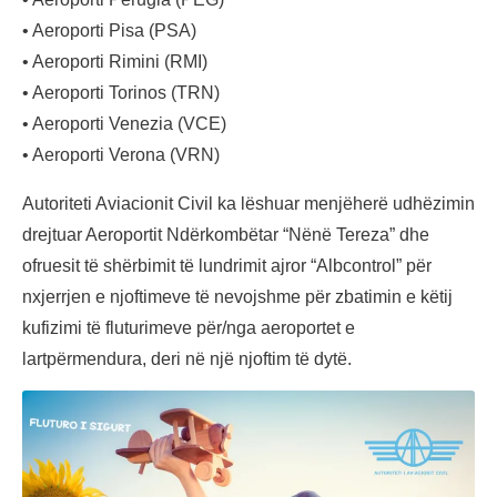
• Aeroporti Pisa (PSA)
• Aeroporti Rimini (RMI)
• Aeroporti Torinos (TRN)
• Aeroporti Venezia (VCE)
• Aeroporti Verona (VRN)
Autoriteti Aviacionit Civil ka lëshuar menjëherë udhëzimin
drejtuar Aeroportit Ndërkombëtar “Nënë Tereza” dhe
ofruesit të shërbimit të lundrimit ajror “Albcontrol” për
nxjerrjen e njoftimeve të nevojshme për zbatimin e këtij
kufizimi të fluturimeve për/nga aeroportet e
lartpërmendura, deri në një njoftim të dytë.