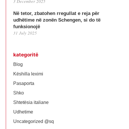
3 December 2025
Në tetor, zbatohen rregullat e reja për
udhëtime në zonën Schengen, si do të
funksionojë
31 July 2025
kategoritë
Blog
Këshilla leximi
Pasaporta
Shko
Shtetësia italiane
Udhetime
Uncategorized @sq