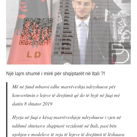
Një lajm shumë i mirë për shqiptarët në Itali ?!
Më në fund mbaroi edhe marrëveshja ndryshuese për
konvertimin e lejeve të drejtimit që do të hyjë në fuqi më
datën 8 shtator 2019
Hyrja në fuqi e kësaj marrëveshjeje ndryshuese i vjen në
ndihmë shtetasve shqiptarë rezidentë në Itali, pasi bën
njohjen e modeleve të reja të lejeve të drejtimit të lëshuara