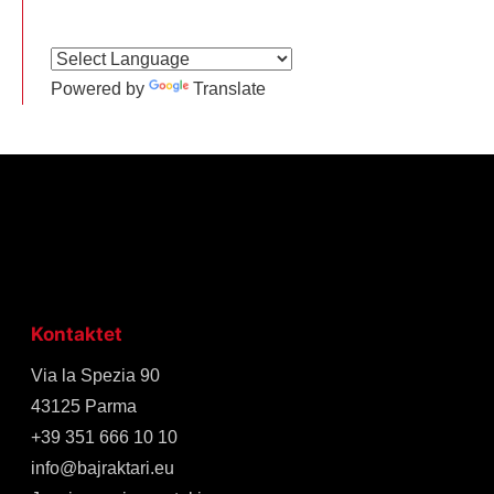
Powered by
Translate
Kontaktet
Via la Spezia 90
43125 Parma
+39 351 666 10 10
info@bajraktari.eu