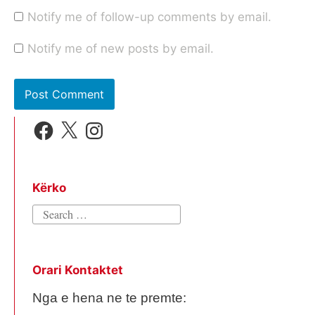
Notify me of follow-up comments by email.
Notify me of new posts by email.
Facebook
X
Instagram
Kërko
Search
for:
Orari Kontaktet
Nga e hena ne te premte: