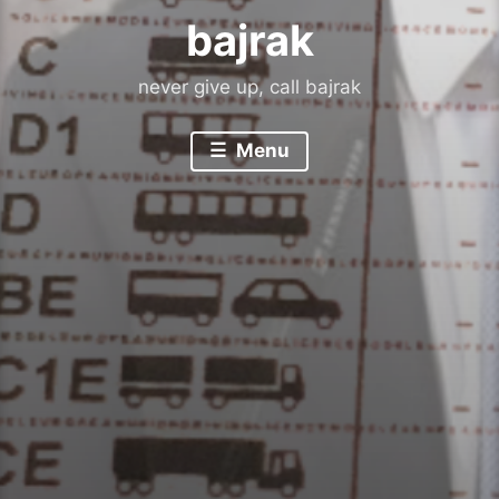
bajrak
never give up, call bajrak
Menu