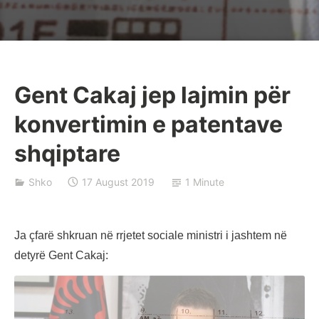
Gent Cakaj jep lajmin për
B
konvertimin e patentave
a
j
shqiptare
r
a
Shko
17 August 2019
1 Minute
k
Ja çfarë shkruan në rrjetet sociale ministri i jashtem në
detyrë Gent Cakaj: