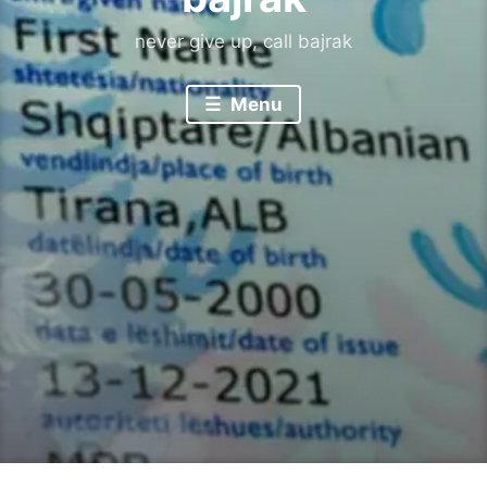
never give up, call bajrak
Menu