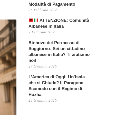
Modalità di Pagamento
25 Febbraio 2026
ATTENZIONE: Comunità
Albanese in Italia
7 Febbraio 2026
Rinnovo del Permesso di
Soggiorno: Sei un cittadino
albanese in Italia? Ti aiutiamo
noi!
29 Gennaio 2026
L’America di Oggi: Un’Isola
che si Chiude? Il Paragone
Scomodo con il Regime di
Hoxha
24 Gennaio 2026