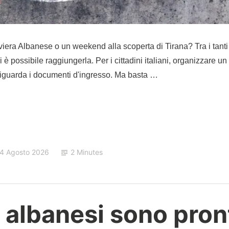
viera Albanese o un weekend alla scoperta di Tirana? Tra i tanti
 è possibile raggiungerla. Per i cittadini italiani, organizzare un
o riguarda i documenti d'ingresso. Ma basta …
4 Agosto 2026
2 Minutes
 albanesi sono pron