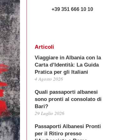
+39 351 666 10 10
Articoli
Viaggiare in Albania con la
Carta d’Identità: La Guida
Pratica per gli Italiani
4 Agosto 2026
Quali passaporti albanesi
sono pronti al consolato di
Bari?
29 Luglio 2026
Passaporti Albanesi Pronti
per il Ritiro presso