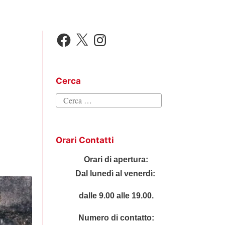
Facebook
X
Instagram
Cerca
Ricerca
per:
Orari Contatti
Orari di apertura:
Dal lunedì al venerdì:
dalle 9.00 alle 19.00.
Numero di contatto: