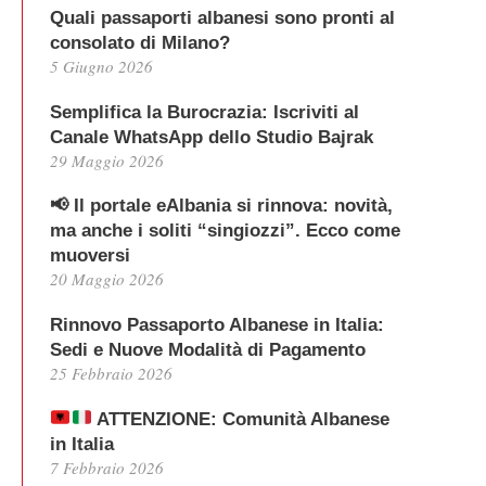
Quali passaporti albanesi sono pronti al
consolato di Milano?
5 Giugno 2026
Semplifica la Burocrazia: Iscriviti al
Canale WhatsApp dello Studio Bajrak
29 Maggio 2026
📢 Il portale eAlbania si rinnova: novità,
ma anche i soliti “singiozzi”. Ecco come
muoversi
20 Maggio 2026
Rinnovo Passaporto Albanese in Italia:
Sedi e Nuove Modalità di Pagamento
25 Febbraio 2026
ATTENZIONE: Comunità Albanese
in Italia
7 Febbraio 2026