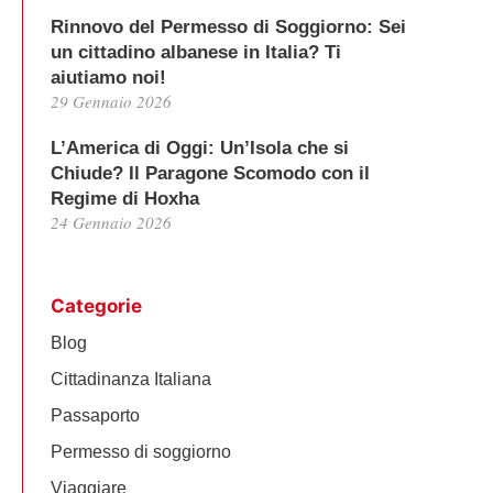
Rinnovo del Permesso di Soggiorno: Sei
un cittadino albanese in Italia? Ti
aiutiamo noi!
29 Gennaio 2026
L’America di Oggi: Un’Isola che si
Chiude? Il Paragone Scomodo con il
Regime di Hoxha
24 Gennaio 2026
Categorie
Blog
Cittadinanza Italiana
Passaporto
Permesso di soggiorno
Viaggiare