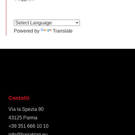
Powered by
Translate
Contatti
Via la Spezia 90
43125 Parma
+39 351 666 10 10
info@bajraktari.eu