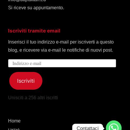
Si riceve su appuntamento.
Iscriviti tramite email
Inserisci il tuo indirizzo e-mail per iscriverti a questo
blog, e ricevere via e-mail le notifiche di nuovi post.
Indirizzo
e-
mail
Iscriviti
Unisciti a 256 altri iscritti
Home
Contattaci