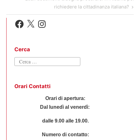
Post
richiedere la cittadinanza italiana?
Facebook
X
Instagram
Cerca
Ricerca
per:
Orari Contatti
Orari di apertura:
Dal lunedì al venerdì:
dalle 9.00 alle 19.00.
Numero di contatto: