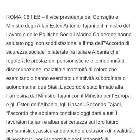
ROMA, 06 FEB – Il vice presidente del Consiglio e
Ministro degli Affari Esteri Antonio Tajani e il ministro del
Lavoro e delle Politiche Sociali Marina Calderone hanno
salutato oggi con soddisfazione la firma dell'”Accordo di
sicurezza sociale” bilaterale fra Italia e Albania che
regolerà le prestazioni pensionistiche e le indennità di
disoccupazione, malattia e maternità di coloro che
esercitano o hanno esercitato un’attività subordinata o
autonoma nei due Stati. L’accordo è stato firmato alla
Farnesina dal Ministro Tajani con il Ministro per l’Europa
e gli Esteri dell’Albania, Igli Hasani. Secondo Tajani,
“l’accordo che abbiamo concluso oggi darà a tutti i
lavoratori italiani e albanesi certezza sul loro futuro
pensionistico, assicurando anche prestazioni di invalidità,
di vecchiaia, per i superstiti e per l’indennità di