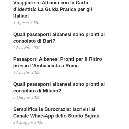
Viaggiare in Albania con la Carta
d’Identità: La Guida Pratica per gli
Italiani
4 Agosto 2026
Quali passaporti albanesi sono pronti al
consolato di Bari?
29 Luglio 2026
Passaporti Albanesi Pronti per il Ritiro
presso l’Ambasciata a Roma
13 Luglio 2026
Quali passaporti albanesi sono pronti al
consolato di Milano?
5 Giugno 2026
Semplifica la Burocrazia: Iscriviti al
Canale WhatsApp dello Studio Bajrak
29 Maggio 2026