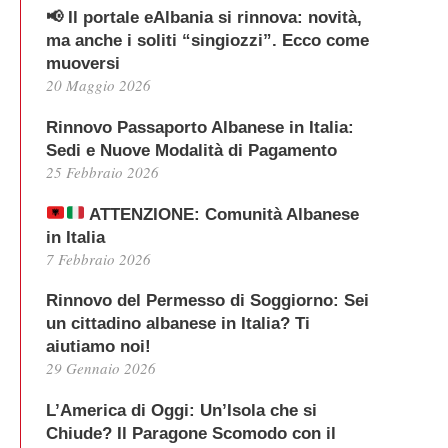
📢 Il portale eAlbania si rinnova: novità,
ma anche i soliti “singiozzi”. Ecco come
muoversi
20 Maggio 2026
Rinnovo Passaporto Albanese in Italia:
Sedi e Nuove Modalità di Pagamento
25 Febbraio 2026
ATTENZIONE: Comunità Albanese
in Italia
7 Febbraio 2026
Rinnovo del Permesso di Soggiorno: Sei
un cittadino albanese in Italia? Ti
aiutiamo noi!
29 Gennaio 2026
L’America di Oggi: Un’Isola che si
Chiude? Il Paragone Scomodo con il