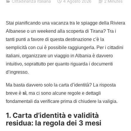
Cittadinanza Italiana
4 Agosto 2026
2 Minutes
Stai pianificando una vacanza tra le spiagge della Riviera
Albanese o un weekend alla scoperta di Tirana? Tra i
tanti punti a favore di questa destinazione c’è la
semplicità con cui è possibile raggiungerla. Per i cittadini
italiani, organizzare un viaggio in Albania è davvero
intuitivo, soprattutto per quanto riguarda i documenti
d’ingresso.
Ma basta davvero solo la carta d’identità? La risposta
breve è
sì
, ma ci sono alcune regole e dettagli
fondamentali da verificare prima di chiudere la valigia.
1. Carta d’identità e validità
residua: la regola dei 3 mesi