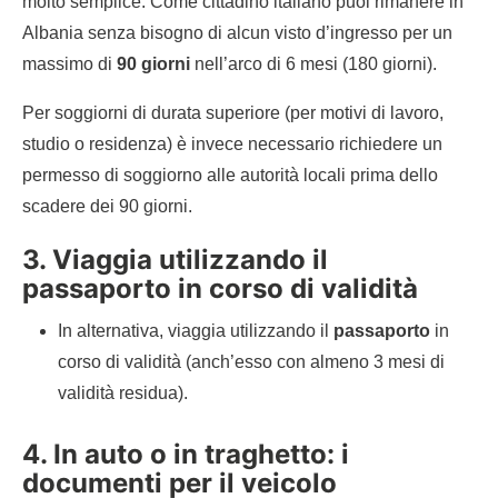
molto semplice. Come cittadino italiano puoi rimanere in
Albania senza bisogno di alcun visto d’ingresso per un
massimo di
90 giorni
nell’arco di 6 mesi (180 giorni).
Per soggiorni di durata superiore (per motivi di lavoro,
studio o residenza) è invece necessario richiedere un
permesso di soggiorno alle autorità locali prima dello
scadere dei 90 giorni.
3. Viaggia utilizzando il
passaporto
in corso di validità
In alternativa, viaggia utilizzando il
passaporto
in
corso di validità (anch’esso con almeno 3 mesi di
validità residua).
4. In auto o in traghetto: i
documenti per il veicolo