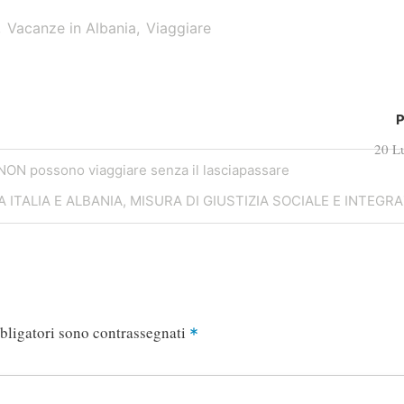
Vacanze in Albania
Viaggiare
P
20 L
 NON possono viaggiare senza il lasciapassare
ITALIA E ALBANIA, MISURA DI GIUSTIZIA SOCIALE E INTEGRA
bligatori sono contrassegnati
*