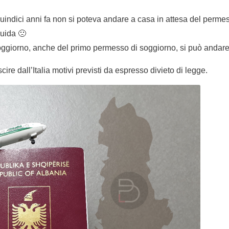
ndici anni fa non si poteva andare a casa in attesa del permes
guida 🙁
 soggiorno, anche del primo permesso di soggiorno, si può andare
re dall’Italia motivi previsti da espresso divieto di legge.