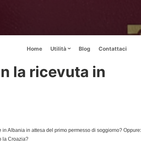
Home
Utilità
Blog
Contattaci
 la ricevuta in
e in Albania in attesa del primo permesso di soggiorno? Oppure
o la Croazia?