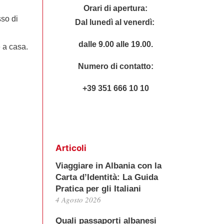
Orari di apertura:
so di
Dal lunedì al venerdì:
dalle 9.00 alle 19.00.
 a casa.
Numero di contatto:
+39 351 666 10 10
Articoli
Viaggiare in Albania con la
Carta d’Identità: La Guida
Pratica per gli Italiani
4 Agosto 2026
Quali passaporti albanesi