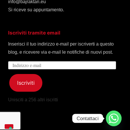
info@bajraktari.eu
Si riceve su appuntamento.
Iscriviti tramite email
Inserisci il tuo indirizzo e-mail per iscriverti a questo
blog, e ricevere via e-mail le notifiche di nuovi post.
Indirizzo
e-
mail
Iscriviti
Unisciti a 256 altri iscritti
Contattaci
Home