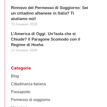
Rinnovo del Permesso di Soggiorno: Sei
un cittadino albanese in Italia? Ti
aiutiamo noi!
29 Gennaio 2026
L’America di Oggi: Un’Isola che si
Chiude? Il Paragone Scomodo con il
Regime di Hoxha
24 Gennaio 2026
Categorie
Blog
Cittadinanza Italiana
Passaporto
Permesso di soggiorno