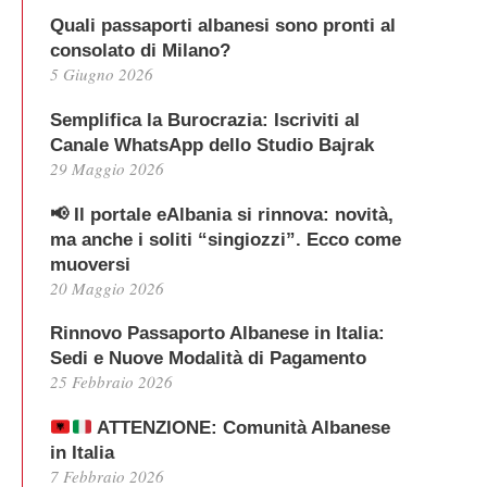
Quali passaporti albanesi sono pronti al
consolato di Milano?
5 Giugno 2026
Semplifica la Burocrazia: Iscriviti al
Canale WhatsApp dello Studio Bajrak
29 Maggio 2026
📢 Il portale eAlbania si rinnova: novità,
ma anche i soliti “singiozzi”. Ecco come
muoversi
20 Maggio 2026
Rinnovo Passaporto Albanese in Italia:
Sedi e Nuove Modalità di Pagamento
25 Febbraio 2026
ATTENZIONE: Comunità Albanese
in Italia
7 Febbraio 2026