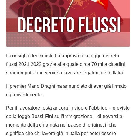
Il consiglio dei ministri ha approvato la legge decreto
flussi 2021 2022 grazie alla quale circa 70 mila cittadini
stranieri potranno venire a lavorare legalmente in Italia.
Il premier Mario Draghi ha annunciato di aver già firmato
il provvedimento.
Per il lavoratore resta ancora in vigore l’obbligo – previsto
dalla
legge Bossi-Fini
sull’immigrazione – di trovarsi al
momento della chiamata nel paese di origine, il che
significa che chi lavora già in Italia per poter essere