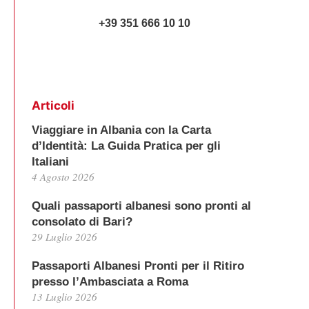
+39 351 666 10 10
Articoli
Viaggiare in Albania con la Carta
d’Identità: La Guida Pratica per gli
Italiani
4 Agosto 2026
Quali passaporti albanesi sono pronti al
consolato di Bari?
29 Luglio 2026
Passaporti Albanesi Pronti per il Ritiro
presso l’Ambasciata a Roma
13 Luglio 2026