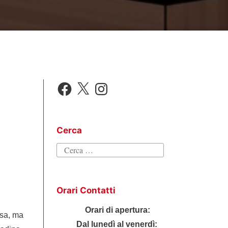
Facebook
X
Instagram
Cerca
Ricerca
per:
Orari Contatti
Orari di apertura:
isa, ma
Dal lunedì al venerdì: