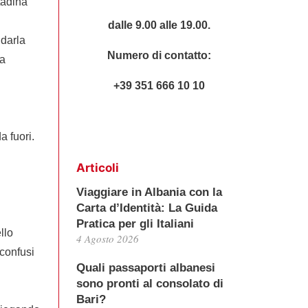
tadina
dalle 9.00 alle 19.00.
idarla
Numero di contatto:
na
+39 351 666 10 10
a fuori.
Articoli
Viaggiare in Albania con la
Carta d’Identità: La Guida
Pratica per gli Italiani
llo
4 Agosto 2026
 confusi
Quali passaporti albanesi
sono pronti al consolato di
Bari?