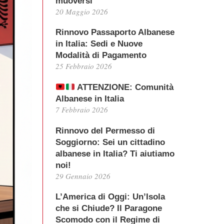
muoversi
20 Maggio 2026
Rinnovo Passaporto Albanese
in Italia: Sedi e Nuove
Modalità di Pagamento
25 Febbraio 2026
ATTENZIONE: Comunità
Albanese in Italia
7 Febbraio 2026
Rinnovo del Permesso di
Soggiorno: Sei un cittadino
albanese in Italia? Ti aiutiamo
noi!
29 Gennaio 2026
L’America di Oggi: Un’Isola
che si Chiude? Il Paragone
Scomodo con il Regime di