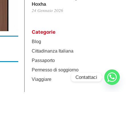
Hoxha
24 Gennaio 2026
Categorie
Blog
Cittadinanza Italiana
Passaporto
Permesso di soggiorno
Contattaci
Viaggiare
Powered by
Translate
ublished
mbre 2025