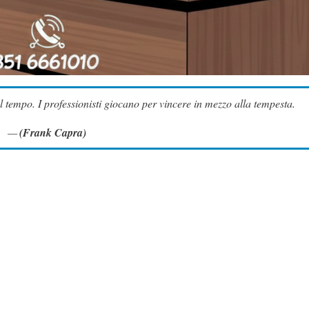
el tempo. I professionisti giocano per vincere in mezzo alla tempesta.
(Frank Capra)
P
23 Nove
 per bigamia