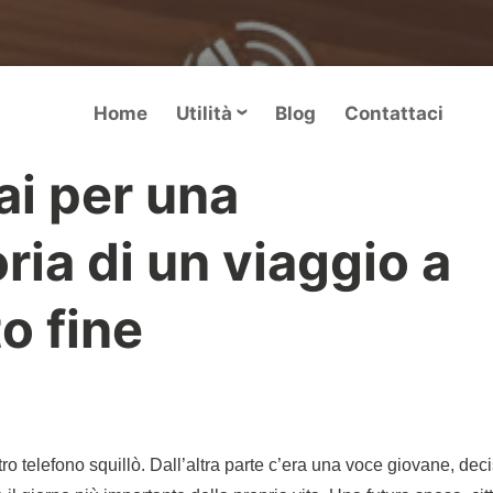
Home
Utilità
Blog
Contattaci
i per una
ria di un viaggio a
to fine
o telefono squillò. Dall’altra parte c’era una voce giovane, dec