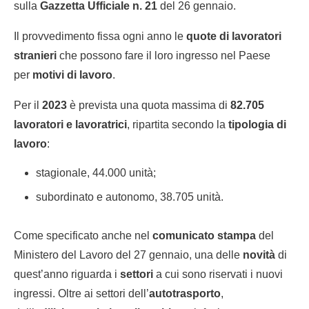
sulla
Gazzetta Ufficiale n. 21
del 26 gennaio.
Il provvedimento fissa ogni anno le
quote di lavoratori
stranieri
che possono fare il loro ingresso nel Paese
per
motivi di lavoro
.
Per il
2023
è prevista una quota massima di
82.705
lavoratori e lavoratrici
, ripartita secondo la
tipologia di
lavoro
:
stagionale, 44.000 unità;
subordinato e autonomo, 38.705 unità.
Come specificato anche nel
comunicato stampa
del
Ministero del Lavoro del 27 gennaio, una delle
novità
di
quest’anno riguarda i
settori
a cui sono riservati i nuovi
ingressi. Oltre ai settori dell’
autotrasporto
,