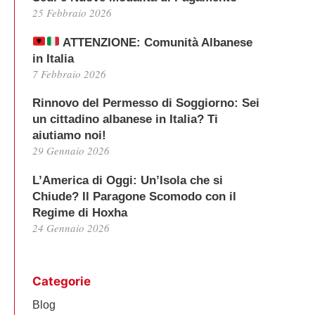
25 Febbraio 2026
ATTENZIONE: Comunità Albanese
in Italia
7 Febbraio 2026
Rinnovo del Permesso di Soggiorno: Sei
un cittadino albanese in Italia? Ti
aiutiamo noi!
29 Gennaio 2026
L’America di Oggi: Un’Isola che si
Chiude? Il Paragone Scomodo con il
Regime di Hoxha
24 Gennaio 2026
Categorie
Blog