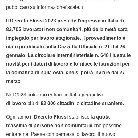
pubblicato su informazionefiscale.it
Il Decreto Flussi 2023 prevede l’ingresso in Italia di
82.705 lavoratori non comunitari, più della metà sarà
impiegato per lavoro stagionale. Il provvedimento è
stato pubblicato sulla Gazzetta Ufficiale n. 21 del 26
gennaio. La circolare interministeriale n. 648 illustra le
novità per i datori di lavoro e fornisce le istruzioni per
la domanda di nulla osta, che si potrà inviare dal 27
marzo
Nel 2023 potranno entrare in Italia per motivi
di
lavoro
più di
82.000
cittadini
e
cittadine straniere
.
Ogni anno il
Decreto Flussi
stabilisce la
quota
massima
di
persone non comunitarie
che possono
entrare nel Paese con permessi di lavoro. Il nuovo