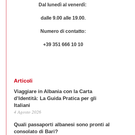
Dal lunedì al venerdì:
dalle 9.00 alle 19.00.
Numero di contatto:
+39 351 666 10 10
Articoli
Viaggiare in Albania con la Carta
d’Identità: La Guida Pratica per gli
Italiani
4 Agosto 2026
Quali passaporti albanesi sono pronti al
consolato di Bari?