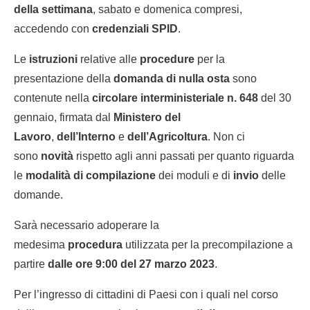
della settimana
, sabato e domenica compresi,
accedendo con
credenziali SPID
.
Le
istruzioni
relative alle
procedure
per la
presentazione della
domanda di nulla osta
sono
contenute nella
circolare interministeriale n. 648
del 30
gennaio, firmata dal
Ministero del
Lavoro
,
dell’Interno
e
dell’Agricoltura
. Non ci
sono
novità
rispetto agli anni passati per quanto riguarda
le
modalità di compilazione
dei moduli e di
invio
delle
domande.
Sarà necessario adoperare la
medesima
procedura
utilizzata per la precompilazione a
partire
dalle ore 9:00 del 27 marzo 2023
.
Per l’ingresso di cittadini di Paesi con i quali nel corso