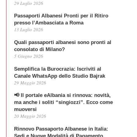
29 Luglio 2026
Passaporti Albanesi Pronti per il Ritiro
presso l’Ambasciata a Roma
13 Luglio 2026
Quali passaporti albanesi sono pronti al
consolato di Milano?
5 Giugno 2026
Semplifica la Burocrazia: Iscriviti al
Canale WhatsApp dello Studio Bajrak
29 Maggio 2026
📢 Il portale eAlbania si rinnova: novità,
ma anche i soliti “singiozzi”. Ecco come
muoversi
20 Maggio 2026
Rinnovo Passaporto Albanese in Italia:
Sedi e Nuove Modalità di Pagamento