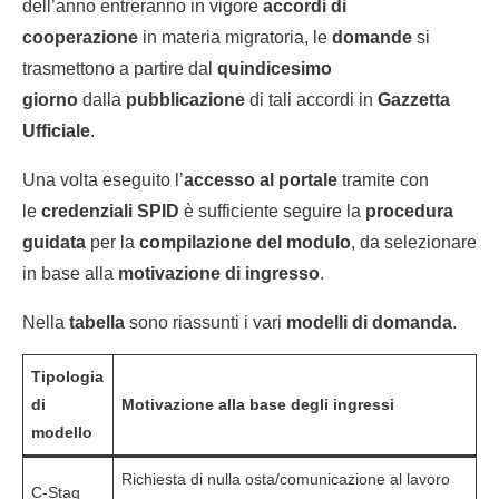
dell’anno entreranno in vigore
accordi di
cooperazione
in materia migratoria, le
domande
si
trasmettono a partire dal
quindicesimo
giorno
dalla
pubblicazione
di tali accordi in
Gazzetta
Ufficiale
.
Una volta eseguito l’
accesso al portale
tramite con
le
credenziali SPID
è sufficiente seguire la
procedura
guidata
per la
compilazione del modulo
, da selezionare
in base alla
motivazione di ingresso
.
Nella
tabella
sono riassunti i vari
modelli di domanda
.
Tipologia
di
Motivazione alla base degli ingressi
modello
Richiesta di nulla osta/comunicazione al lavoro
C-Stag