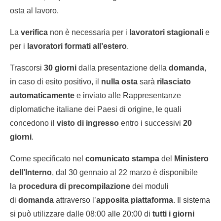
osta al lavoro.
La
verifica
non è necessaria per i
lavoratori stagionali
e
per i
lavoratori formati all’estero
.
Trascorsi
30 giorni
dalla presentazione della
domanda
,
in caso di esito positivo, il
nulla osta
sarà
rilasciato
automaticamente
e inviato alle Rappresentanze
diplomatiche italiane dei Paesi di origine, le quali
concedono il
visto di ingresso
entro i successivi
20
giorni
.
Come specificato nel
comunicato stampa
del
Ministero
dell’Interno
, dal 30 gennaio al 22 marzo è disponibile
la
procedura di precompilazione
dei moduli
di
domanda
attraverso l’
apposita piattaforma
. Il sistema
si può utilizzare dalle 08:00 alle 20:00 di
tutti i giorni