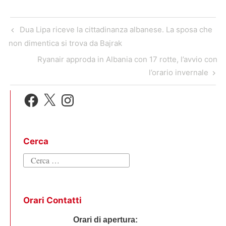
p
k
e
m
r
Navigazione
Previous
Dua Lipa riceve la cittadinanza albanese. La sposa che
articoli
Post
non dimentica si trova da Bajrak
Next
Ryanair approda in Albania con 17 rotte, l’avvio con
Post
l’orario invernale
Facebook
X
Instagram
Cerca
Ricerca
per:
Orari Contatti
Orari di apertura: