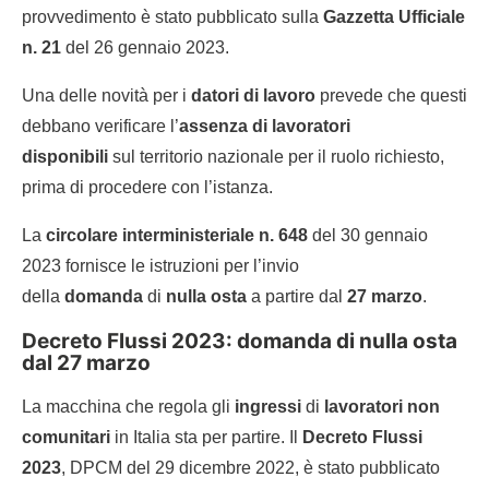
provvedimento è stato pubblicato sulla
Gazzetta Ufficiale
n. 21
del 26 gennaio 2023.
Una delle novità per i
datori di lavoro
prevede che questi
debbano verificare l’
assenza di lavoratori
disponibili
sul territorio nazionale per il ruolo richiesto,
prima di procedere con l’istanza.
La
circolare interministeriale n. 648
del 30 gennaio
2023 fornisce le istruzioni per l’invio
della
domanda
di
nulla osta
a partire dal
27 marzo
.
Decreto Flussi 2023: domanda di nulla osta
dal 27 marzo
La macchina che regola gli
ingressi
di
lavoratori non
comunitari
in Italia sta per partire. Il
Decreto Flussi
2023
, DPCM del 29 dicembre 2022, è stato pubblicato