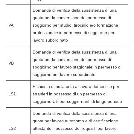
Domanda di verifica della sussistenza di una
quota per la conversione del permesso di
VA
soggiorno per studio, tirocinio e/o formazione
professionale in permesso di soggiorno per
lavoro subordinato
Domanda di verifica della sussistenza di una
quota per la conversione del permesso di
VB
soggiorno per lavoro stagionale in permesso di
soggiorno per lavoro subordinato
Richiesta di nulla osta al lavoro domestico per
LS1
stranieri in possesso di un permesso di
soggiorno UE per soggiornanti di lungo periodo
Domanda di verifica della sussistenza di una
quota per lavoro autonomo e di certificazione
LS2
attestante il possesso dei requisiti per lavoro