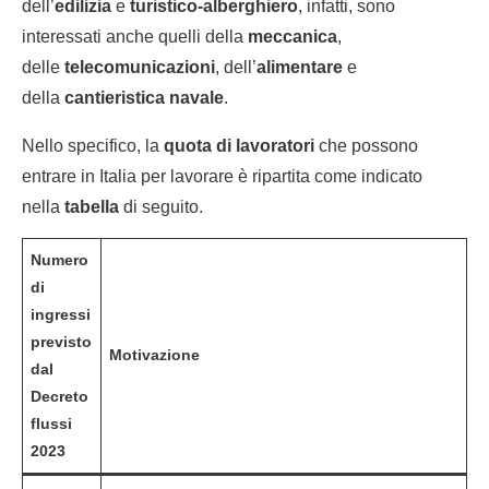
dell’
edilizia
e
turistico-alberghiero
, infatti, sono
interessati anche quelli della
meccanica
,
delle
telecomunicazioni
, dell’
alimentare
e
della
cantieristica navale
.
Nello specifico, la
quota di lavoratori
che possono
entrare in Italia per lavorare è ripartita come indicato
nella
tabella
di seguito.
Numero
di
ingressi
previsto
Motivazione
dal
Decreto
flussi
2023