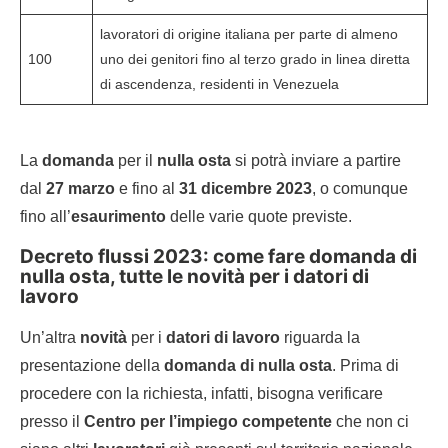
lavoratori di origine italiana per parte di almeno
100
uno dei genitori fino al terzo grado in linea diretta
di ascendenza, residenti in Venezuela
La
domanda
per il
nulla osta
si potrà inviare a partire
dal
27 marzo
e fino al
31 dicembre 2023
, o comunque
fino all’
esaurimento
delle varie quote previste.
Decreto flussi 2023: come fare domanda di
nulla osta, tutte le novità per i datori di
lavoro
Un’altra
novità
per i
datori di lavoro
riguarda la
presentazione della
domanda di nulla osta
. Prima di
procedere con la richiesta, infatti, bisogna verificare
presso il
Centro per l’impiego competente
che non ci