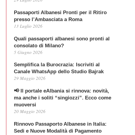
Passaporti Albanesi Pronti per il Ritiro
presso l’Ambasciata a Roma
13 Luglio 2026
Quali passaporti albanesi sono pronti al
consolato di Milano?
5 Giugno 2026
Semplifica la Burocrazia: Iscriviti al
Canale WhatsApp dello Studio Bajrak
29 Maggio 2026
📢 Il portale eAlbania si rinnova: novità,
ma anche i soliti “singiozzi”. Ecco come
muoversi
20 Maggio 2026
Rinnovo Passaporto Albanese in Italia:
Sedi e Nuove Modalità di Pagamento