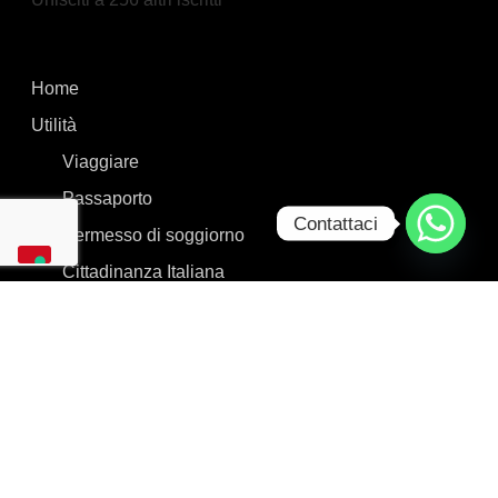
Home
Utilità
Viaggiare
Passaporto
Contattaci
Permesso di soggiorno
Cittadinanza Italiana
Blog
Contattaci
© Copyright Bajrak 2023 / P.iva 02899850347 / Bajrak