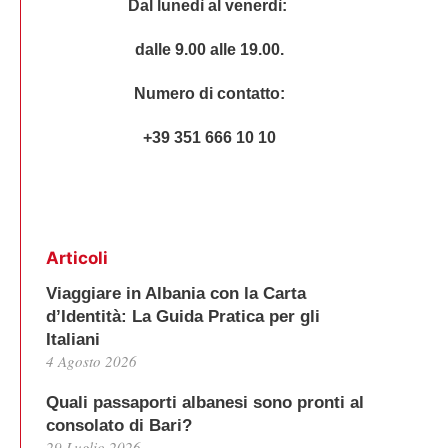
Dal lunedì al venerdì:
dalle 9.00 alle 19.00.
Numero di contatto:
+39 351 666 10 10
Articoli
Viaggiare in Albania con la Carta
d’Identità: La Guida Pratica per gli
Italiani
4 Agosto 2026
Quali passaporti albanesi sono pronti al
consolato di Bari?
29 Luglio 2026