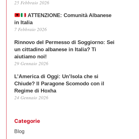
25 Febbraio 2026
ATTENZIONE: Comunità Albanese
in Italia
7 Febbraio 2026
Rinnovo del Permesso di Soggiorno: Sei
un cittadino albanese in Italia? Ti
aiutiamo noi!
29 Gennaio 2026
L’America di Oggi: Un’Isola che si
Chiude? Il Paragone Scomodo con il
Regime di Hoxha
24 Gennaio 2026
Categorie
Blog