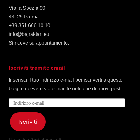
Via la Spezia 90
43125 Parma
+39 351 666 10 10
info@bajraktari.eu
Si riceve su appuntamento.
Iscriviti tramite email
Inserisci il tuo indirizzo e-mail per iscriverti a questo
blog, e ricevere via e-mail le notifiche di nuovi post.
Indirizzo
e-
mail
Iscriviti
Unisciti a 256 altri iscritti