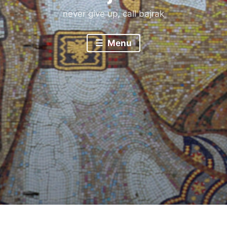
never give up, call bajrak
Menu