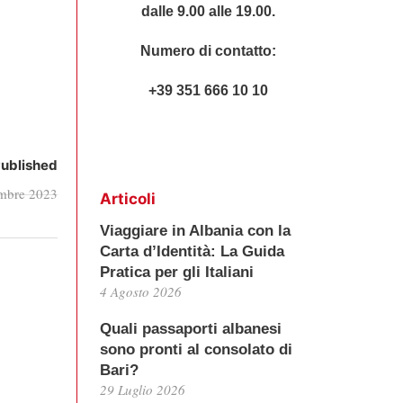
dalle 9.00 alle 19.00.
Numero di contatto:
+39 351 666 10 10
ublished
embre 2023
Articoli
Viaggiare in Albania con la
Carta d’Identità: La Guida
Pratica per gli Italiani
4 Agosto 2026
Quali passaporti albanesi
sono pronti al consolato di
Bari?
29 Luglio 2026