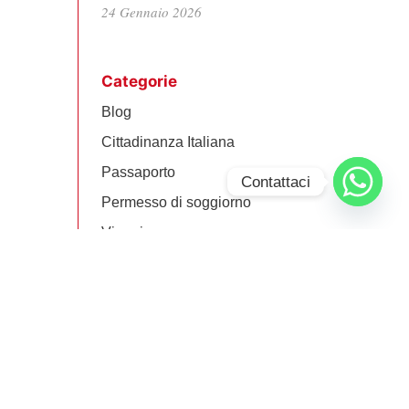
24 Gennaio 2026
Categorie
Blog
Cittadinanza Italiana
Passaporto
Contattaci
Permesso di soggiorno
Viaggiare
Powered by
Translate