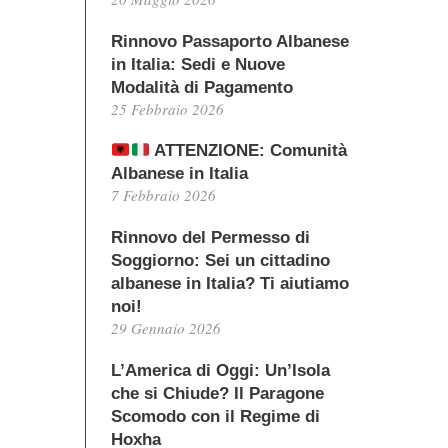
Rinnovo Passaporto Albanese
in Italia: Sedi e Nuove
Modalità di Pagamento
25 Febbraio 2026
ATTENZIONE: Comunità
Albanese in Italia
7 Febbraio 2026
Rinnovo del Permesso di
Soggiorno: Sei un cittadino
albanese in Italia? Ti aiutiamo
noi!
29 Gennaio 2026
L’America di Oggi: Un’Isola
che si Chiude? Il Paragone
Scomodo con il Regime di
Hoxha