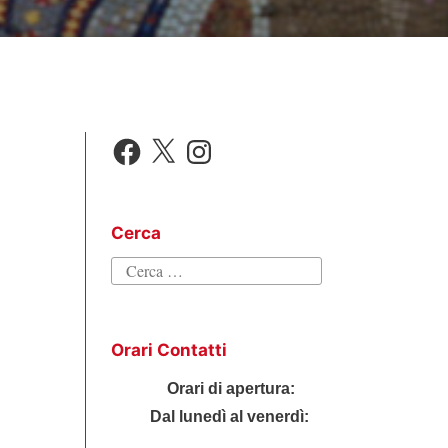
Facebook
X
Instagram
Cerca
Ricerca
per:
Orari Contatti
Orari di apertura:
Dal lunedì al venerdì: