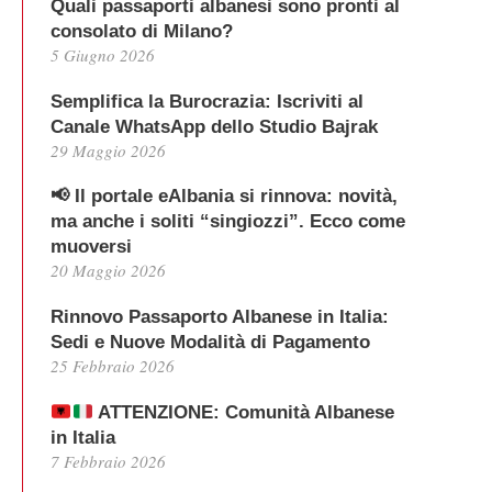
Quali passaporti albanesi sono pronti al
consolato di Milano?
5 Giugno 2026
Semplifica la Burocrazia: Iscriviti al
Canale WhatsApp dello Studio Bajrak
29 Maggio 2026
📢 Il portale eAlbania si rinnova: novità,
ma anche i soliti “singiozzi”. Ecco come
muoversi
20 Maggio 2026
Rinnovo Passaporto Albanese in Italia:
Sedi e Nuove Modalità di Pagamento
25 Febbraio 2026
ATTENZIONE: Comunità Albanese
in Italia
7 Febbraio 2026