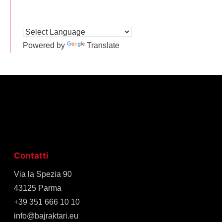
Powered by
Translate
Contatti
Via la Spezia 90
43125 Parma
+39 351 666 10 10
info@bajraktari.eu