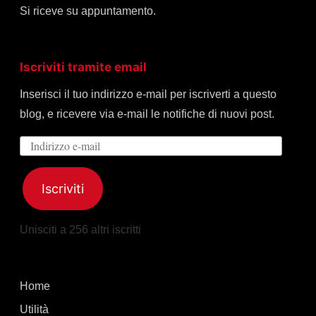
Si riceve su appuntamento.
Iscriviti tramite email
Inserisci il tuo indirizzo e-mail per iscriverti a questo
blog, e ricevere via e-mail le notifiche di nuovi post.
Indirizzo
e-
mail
Iscriviti
Unisciti a 256 altri iscritti
Home
Utilità