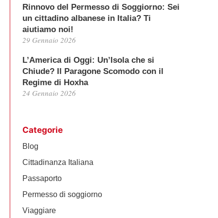
Rinnovo del Permesso di Soggiorno: Sei
un cittadino albanese in Italia? Ti
aiutiamo noi!
29 Gennaio 2026
L’America di Oggi: Un’Isola che si
Chiude? Il Paragone Scomodo con il
Regime di Hoxha
24 Gennaio 2026
Categorie
Blog
Cittadinanza Italiana
Passaporto
Permesso di soggiorno
Viaggiare