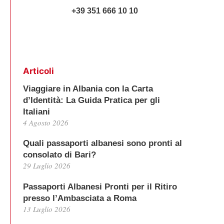
+39 351 666 10 10
Articoli
Viaggiare in Albania con la Carta
d’Identità: La Guida Pratica per gli
Italiani
4 Agosto 2026
Quali passaporti albanesi sono pronti al
consolato di Bari?
29 Luglio 2026
Passaporti Albanesi Pronti per il Ritiro
presso l’Ambasciata a Roma
13 Luglio 2026