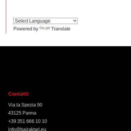
Powered by
Translate
Contatti
Via la Spezia 90
43125 Parma
+39 351 666 10 10
info@bajraktari.eu