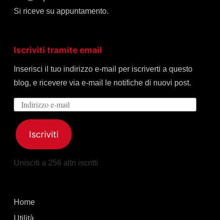
Si riceve su appuntamento.
Iscriviti tramite email
Inserisci il tuo indirizzo e-mail per iscriverti a questo
blog, e ricevere via e-mail le notifiche di nuovi post.
Indirizzo
e-
mail
Iscriviti
Unisciti a 256 altri iscritti
Home
Utilità