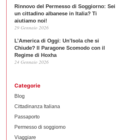
Rinnovo del Permesso di Soggiorno: Sei
un cittadino albanese in Italia? Ti
aiutiamo noi!
29 Gennaio 2026
L’America di Oggi: Un’Isola che si
Chiude? Il Paragone Scomodo con il
Regime di Hoxha
24 Gennaio 2026
Categorie
Blog
Cittadinanza Italiana
Passaporto
Permesso di soggiorno
Viaggiare